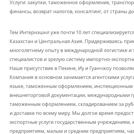
Услуги: закупки, таможенное оформление, транспо
финансы, возврат налогов, консалтинг, от страны до
Тем Интернэшнл уже почти 10 лет специализируется н
Казахстан и Центральная Азия. Придерживаясь при
многолетнему опыту в международной логистике и 
специалистов и зрелую систему импортно-экспортн
Наше присутствие в Пекине, Иу и Гуанчжоу позволяе
Компания в основном занимается агентскими услуга
языке, таможенным оформлением, инспекционным
внешнеторговой документации, международными 
таможенным оформлением, складированием за руб
и доставке по всему миру. Мы долгое время предо
экспортные услуги государственным учреждениям,
предприятиям, малым и средним предприятиям, ча