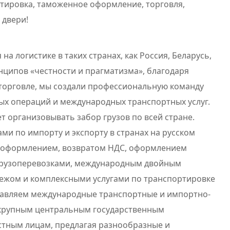
ртировка, таможенное оформление, торговля,
 двери!
а логистике в таких странах, как Россия, Беларусь,
нципов «честности и прагматизма», благодаря
торговле, мы создали профессиональную команду
ых операций и международных транспортных услуг.
т организовывать забор грузов по всей стране.
ми по импорту и экспорту в странах на русском
 оформлением, возвратом НДС, оформлением
грузоперевозками, международным двойным
ежом и комплексными услугами по транспортировке
ставляем международные транспортные и импортно-
 крупным центральным государственным
стным лицам, предлагая разнообразные и