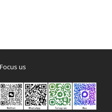
Focus us