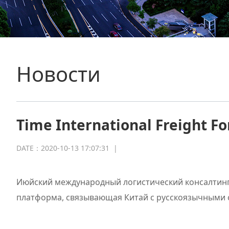
Новости
Time International Freight Fo
DATE：2020-10-13 17:07:31
|
Июйский международный логистический консалтинг
платформа, связывающая Китай с русскоязычными 