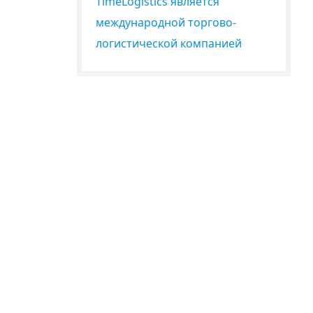
TimeLogistics является
международной торгово-
логистической компанией