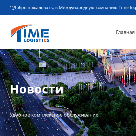
1)Добро пожаловать, в Международную компанию Time logis
Главная
Новости
Удобное комплексное обслуживание